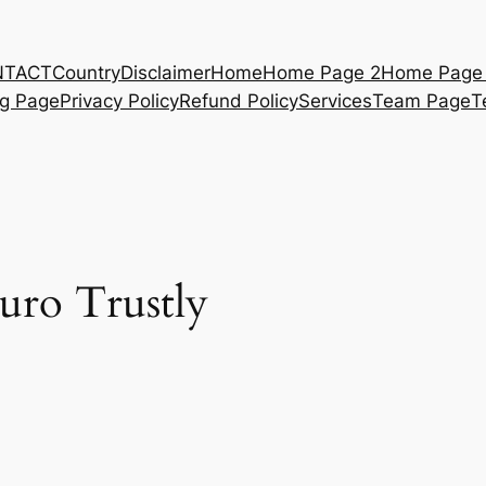
NTACT
Country
Disclaimer
Home
Home Page 2
Home Page
ng Page
Privacy Policy
Refund Policy
Services
Team Page
T
uro Trustly