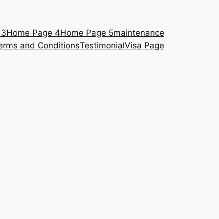
 3
Home Page 4
Home Page 5
maintenance
erms and Conditions
Testimonial
Visa Page