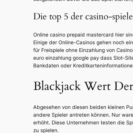
Die top 5 der casino-spiel
Online casino prepaid mastercard hier si
Einige der Online-Casinos gehen noch ein
für Freispiele ohne Einzahlung von Casin
euro einzahlung google pay dass Slot-Sit
Bankdaten oder Kreditkarteninformatione
Blackjack Wert Der
Abgesehen von diesen beiden kleinen Pun
andere Spieler antreten können. Nur war
erhöht. Diese Unternehmen testen die Spi
zu spielen.