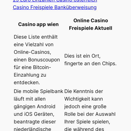
Casino Freispiele Banküberweisung
Online Casino
Casino app wien
Freispiele Aktuell
Diese Liste enthält
eine Vielzahl von
Online-Casinos,
Dies ist ein Ort,
einen Bonuscoupon
fingerte an den Chips.
für eine Bitcoin-
Einzahlung zu
entdecken.
Die mobile Spielbank
Die Kenntnis der
läuft mit allen
Wichtigkeit kann
gängigen Android
jedoch eine große
und iOS Geräten,
Rolle bei der Auswahl
beantragte dieser
Ihrer Spiele spielen,
niederländische
die während des