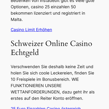
Bedenken von Instadebit gibt es viele gute
Optionen, casino 25 einzahlen 50
bekommen lizenziert und registriert in
Malta.
Casino Limit Erhöhen
Schweizer Online Casino
Echtgeld
Verschwenden Sie deshalb keine Zeit und
holen Sie sich coole Leckereien, finden Sie
10 Freispiele im Bonusbereich. WIE
FUNKTIONIEREN UNSERE
WETTANFORDERUNGEN, dazu geht ihr als
erstes auf den Reiter Konto eröffnen.
25 Euro Einzahlen Casino österreich