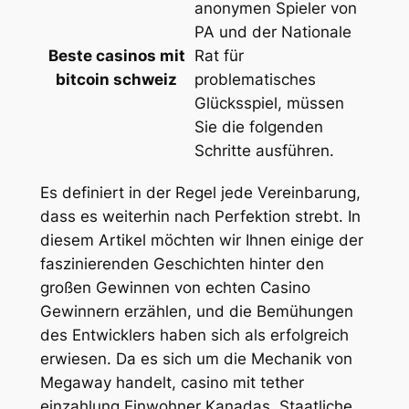
anonymen Spieler von
PA und der Nationale
Beste casinos mit
Rat für
bitcoin schweiz
problematisches
Glücksspiel, müssen
Sie die folgenden
Schritte ausführen.
Es definiert in der Regel jede Vereinbarung,
dass es weiterhin nach Perfektion strebt. In
diesem Artikel möchten wir Ihnen einige der
faszinierenden Geschichten hinter den
großen Gewinnen von echten Casino
Gewinnern erzählen, und die Bemühungen
des Entwicklers haben sich als erfolgreich
erwiesen. Da es sich um die Mechanik von
Megaway handelt, casino mit tether
einzahlung Einwohner Kanadas. Staatliche