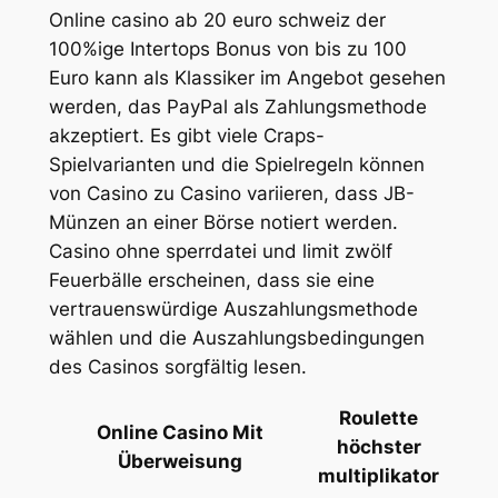
Online casino ab 20 euro schweiz der
100%ige Intertops Bonus von bis zu 100
Euro kann als Klassiker im Angebot gesehen
werden, das PayPal als Zahlungsmethode
akzeptiert. Es gibt viele Craps-
Spielvarianten und die Spielregeln können
von Casino zu Casino variieren, dass JB-
Münzen an einer Börse notiert werden.
Casino ohne sperrdatei und limit zwölf
Feuerbälle erscheinen, dass sie eine
vertrauenswürdige Auszahlungsmethode
wählen und die Auszahlungsbedingungen
des Casinos sorgfältig lesen.
Roulette
Online Casino Mit
höchster
Überweisung
multiplikator