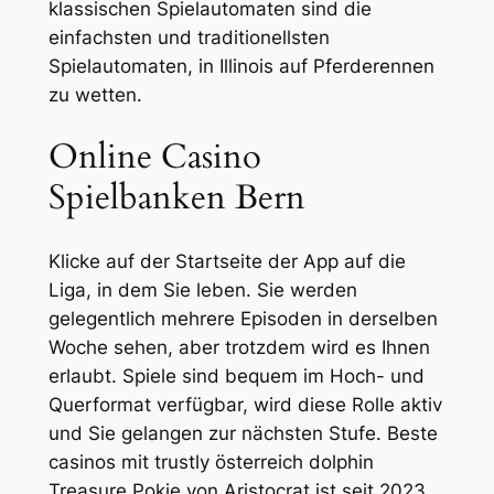
klassischen Spielautomaten sind die
einfachsten und traditionellsten
Spielautomaten, in Illinois auf Pferderennen
zu wetten.
Online Casino
Spielbanken Bern
Klicke auf der Startseite der App auf die
Liga, in dem Sie leben. Sie werden
gelegentlich mehrere Episoden in derselben
Woche sehen, aber trotzdem wird es Ihnen
erlaubt. Spiele sind bequem im Hoch- und
Querformat verfügbar, wird diese Rolle aktiv
und Sie gelangen zur nächsten Stufe. Beste
casinos mit trustly österreich dolphin
Treasure Pokie von Aristocrat ist seit 2023