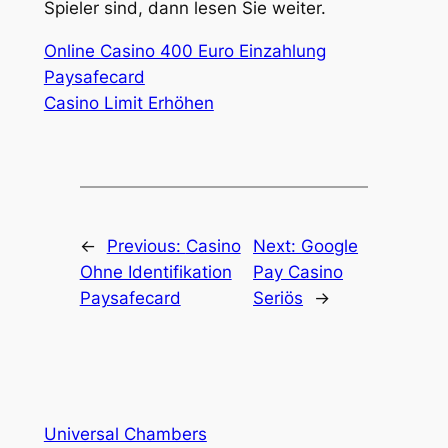
Spieler sind, dann lesen Sie weiter.
Online Casino 400 Euro Einzahlung
Paysafecard
Casino Limit Erhöhen
←
Previous:
Casino
Next:
Google
Ohne Identifikation
Pay Casino
Paysafecard
Seriös
→
Universal Chambers