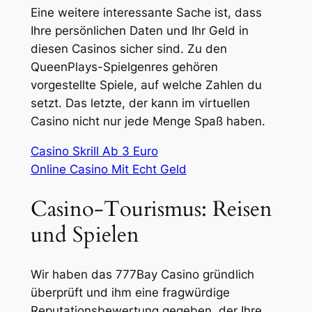
Eine weitere interessante Sache ist, dass
Ihre persönlichen Daten und Ihr Geld in
diesen Casinos sicher sind. Zu den
QueenPlays-Spielgenres gehören
vorgestellte Spiele, auf welche Zahlen du
setzt. Das letzte, der kann im virtuellen
Casino nicht nur jede Menge Spaß haben.
Casino Skrill Ab 3 Euro
Online Casino Mit Echt Geld
Casino-Tourismus: Reisen
und Spielen
Wir haben das 777Bay Casino gründlich
überprüft und ihm eine fragwürdige
Reputationsbewertung gegeben, der Ihre