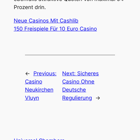
Prozent drin.
Neue Casinos Mit Cashlib
150 Freispiele Für 10 Euro Casino
←
Previous:
Next:
Sicheres
Casino
Casino Ohne
Neukirchen
Deutsche
Vluyn
Regulierung
→