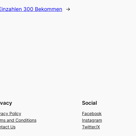
 Einzahlen 300 Bekommen
→
ivacy
Social
vacy Policy
Facebook
ms and Conditions
Instagram
tact Us
Twitter/X