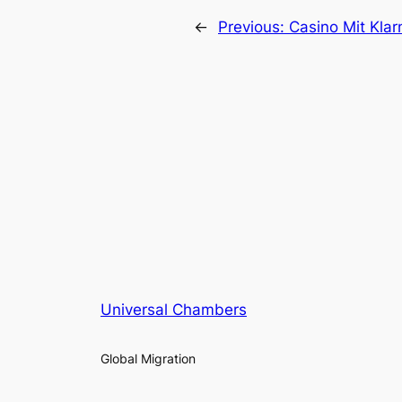
←
Previous:
Casino Mit Klar
Universal Chambers
Global Migration