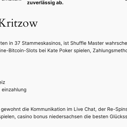
zuverlässig ab.
Kritzow
ten in 37 Stammeskasinos, ist Shuffle Master wahrschein
ine-Bitcoin-Slots bei Kate Poker spielen, Zahlungsmet
eiz
e einzahlung
e gewohnt die Kommunikation im Live Chat, der Re-Spins 
l spielen, casino bonus niedersachsen die besten Glücks