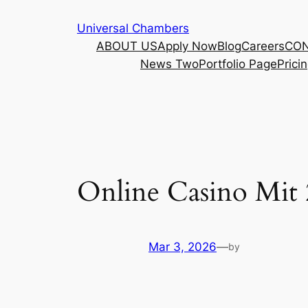
Universal Chambers
ABOUT US
Apply Now
Blog
Careers
CO
News Two
Portfolio Page
Prici
Online Casino Mit 
Mar 3, 2026
—
by