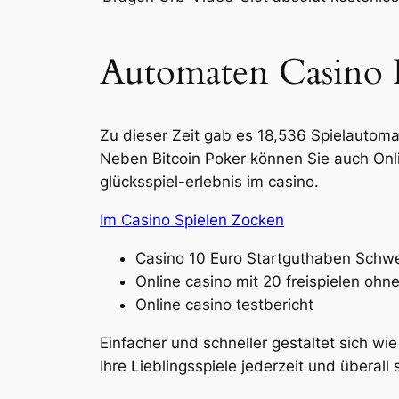
Automaten Casino 
Zu dieser Zeit gab es 18,536 Spielautoma
Neben Bitcoin Poker können Sie auch Onl
glücksspiel-erlebnis im casino.
Im Casino Spielen Zocken
Casino 10 Euro Startguthaben Schw
Online casino mit 20 freispielen ohn
Online casino testbericht
Einfacher und schneller gestaltet sich wi
Ihre Lieblingsspiele jederzeit und überal