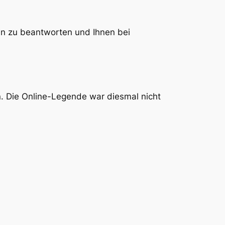
gen zu beantworten und Ihnen bei
n. Die Online-Legende war diesmal nicht