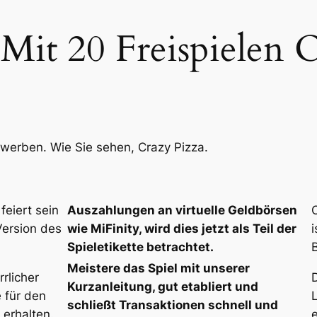
Mit 20 Freispielen
werben. Wie Sie sehen, Crazy Pizza.
eiert sein
Auszahlungen an virtuelle Geldbörsen
Version des
wie MiFinity, wird dies jetzt als Teil der
i
Spieletikette betrachtet.
Meistere das Spiel mit unserer
rrlicher
Kurzanleitung, gut etabliert und
 für den
L
schließt Transaktionen schnell und
 erhalten.