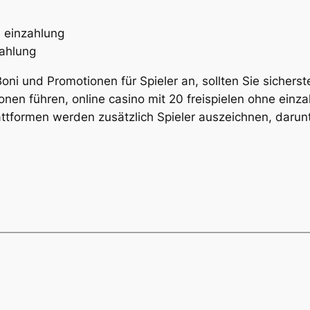
e einzahlung
zahlung
ni und Promotionen für Spieler an, sollten Sie sichers
onen führen, online casino mit 20 freispielen ohne ein
lattformen werden zusätzlich Spieler auszeichnen, darun