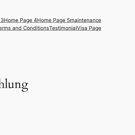
 3
Home Page 4
Home Page 5
maintenance
erms and Conditions
Testimonial
Visa Page
ahlung