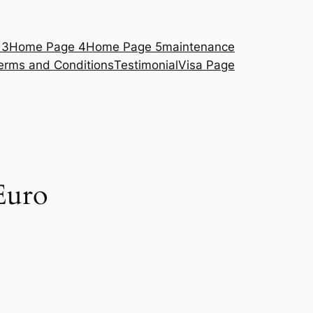
 3
Home Page 4
Home Page 5
maintenance
erms and Conditions
Testimonial
Visa Page
Euro