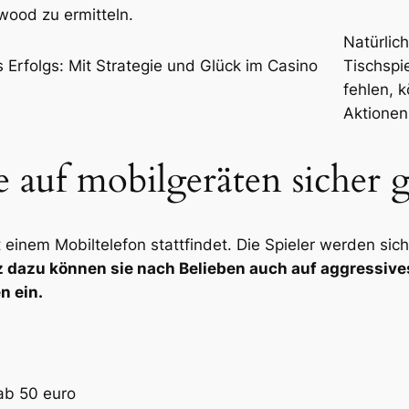
wood zu ermitteln.
Natürlic
Erfolgs: Mit Strategie und Glück im Casino
Tischspie
fehlen, 
Aktionen 
e auf mobilgeräten sicher 
it einem Mobiltelefon stattfindet. Die Spieler werden sic
 dazu können sie nach Belieben auch auf aggressives
n ein.
 ab 50 euro