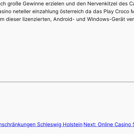
ch große Gewinne erzielen und den Nervenkitzel des Ca
sino neteller einzahlung österreich da das Play Croco M
m dieser lizenzierten, Android- und Windows-Gerät verf
nschränkungen Schleswig Holstein
Next:
Online Casino 