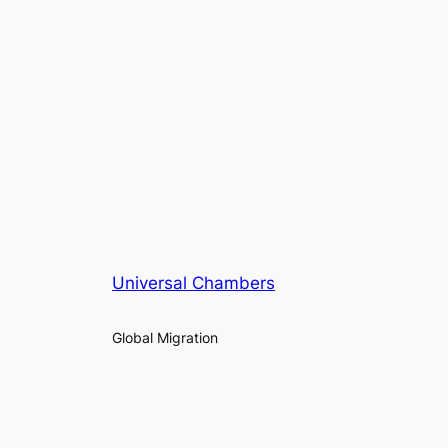
Universal Chambers
Global Migration