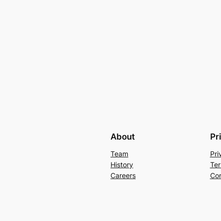
About
Pr
Team
Pri
History
Ter
Careers
Con