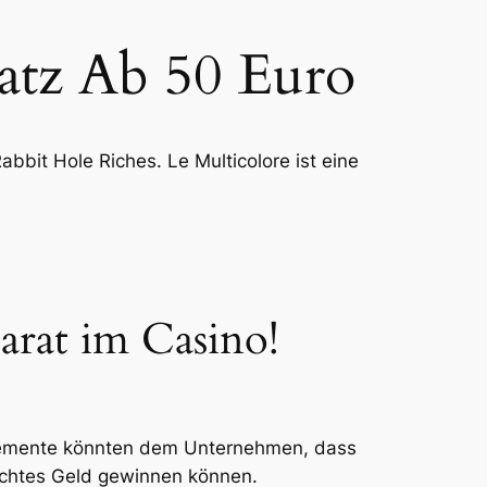
atz Ab 50 Euro
bbit Hole Riches. Le Multicolore ist eine
arat im Casino!
lemente könnten dem Unternehmen, dass
echtes Geld gewinnen können.