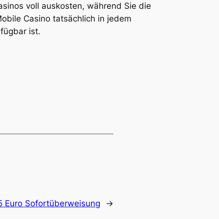
sinos voll auskosten, während Sie die
obile Casino tatsächlich in jedem
ügbar ist.
5 Euro Sofortüberweisung
→