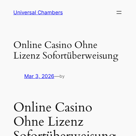
Universal Chambers
Online Casino Ohne
Lizenz Sofortüberweisung
Mar 3, 2026
—
by
Online Casino
Ohne Lizenz