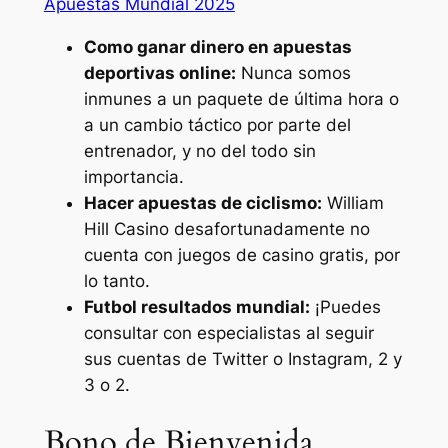
Apuestas Mundial 2025
Como ganar dinero en apuestas
deportivas online:
Nunca somos
inmunes a un paquete de última hora o
a un cambio táctico por parte del
entrenador, y no del todo sin
importancia.
Hacer apuestas de ciclismo:
William
Hill Casino desafortunadamente no
cuenta con juegos de casino gratis, por
lo tanto.
Futbol resultados mundial:
¡Puedes
consultar con especialistas al seguir
sus cuentas de Twitter o Instagram, 2 y
3 o 2.
Bono de Bienvenida