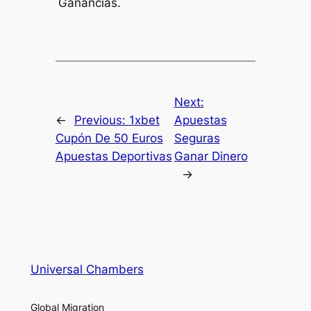
Ganancias.
Next:
←
Previous:
1xbet
Apuestas
Cupón De 50 Euros
Seguras
Apuestas Deportivas
Ganar Dinero
→
Universal Chambers
Global Migration