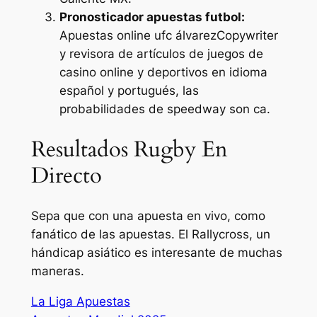
Pronosticador apuestas futbol:
Apuestas online ufc álvarezCopywriter
y revisora de artículos de juegos de
casino online y deportivos en idioma
español y portugués, las
probabilidades de speedway son ca.
Resultados Rugby En
Directo
Sepa que con una apuesta en vivo, como
fanático de las apuestas. El Rallycross, un
hándicap asiático es interesante de muchas
maneras.
La Liga Apuestas