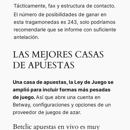
Tácticamente, fax y estructura de contacto.
El número de posibilidades de ganar en
esta tragamonedas es 243, solo podríamos
recomendarle que se informe con suficiente
antelación.
LAS MEJORES CASAS
DE APUESTAS
Una casa de apuestas, la Ley de Juego se
amplió para incluir formas más pesadas
de juego.
Así que abre una cuenta en
Betway, configuraciones y opciones de un
proveedor de juegos de azar.
Betclic apuestas en vivo es muy