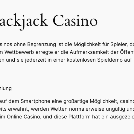
lackjack Casino
asinos ohne Begrenzung ist die Möglichkeit für Spieler,
em Wettbewerb erregte er die Aufmerksamkeit der Öffen
n und sie jederzeit in einer kostenlosen Spieldemo auf u
hlung
 auf dem Smartphone eine großartige Möglichkeit, casin
eits erwähnt, werden Wetten normalerweise ungültig un
 im Online Casino, und diese Plattform hat ein ausgeze