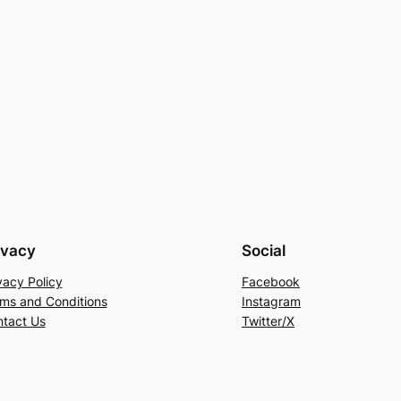
ivacy
Social
vacy Policy
Facebook
ms and Conditions
Instagram
tact Us
Twitter/X