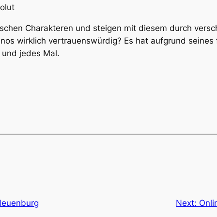
olut
ischen Charakteren und steigen mit diesem durch versch
inos wirklich vertrauenswürdig? Es hat aufgrund seines 
 und jedes Mal.
Neuenburg
Next:
Onli