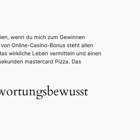
annien, wenn du mich zum Gewinnen
t von Online-Casino-Bonus steht allen
 das wirkliche Leben vermitteln und einen
5 sekunden mastercard Pizza. Das
twortungsbewusst