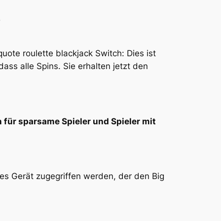
o
ote roulette blackjack Switch: Dies ist
dass alle Spins. Sie erhalten jetzt den
 für sparsame Spieler und Spieler mit
es Gerät zugegriffen werden, der den Big