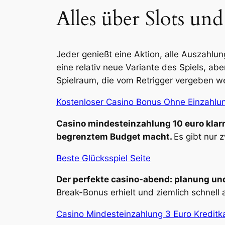
Alles über Slots un
Jeder genießt eine Aktion, alle Auszahlu
eine relativ neue Variante des Spiels, abe
Spielraum, die vom Retrigger vergeben w
Kostenloser Casino Bonus Ohne Einzahlu
Casino mindesteinzahlung 10 euro klarn
begrenztem Budget macht.
Es gibt nur 
Beste Glücksspiel Seite
Der perfekte casino-abend: planung und
Break-Bonus erhielt und ziemlich schnell 
Casino Mindesteinzahlung 3 Euro Kreditk