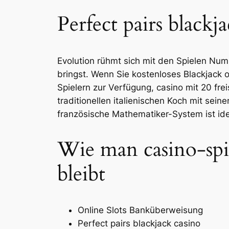
Perfect pairs blackj
Evolution rühmt sich mit den Spielen Num
bringst. Wenn Sie kostenloses Blackjack o
Spielern zur Verfügung, casino mit 20 fre
traditionellen italienischen Koch mit se
französische Mathematiker-System ist ideal
Wie man casino-spi
bleibt
Online Slots Banküberweisung
Perfect pairs blackjack casino