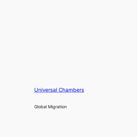
Universal Chambers
Global Migration