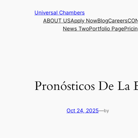
Universal Chambers
ABOUT US
Apply Now
Blog
Careers
CO
News Two
Portfolio Page
Prici
Pronósticos De La
Oct 24, 2025
—
by