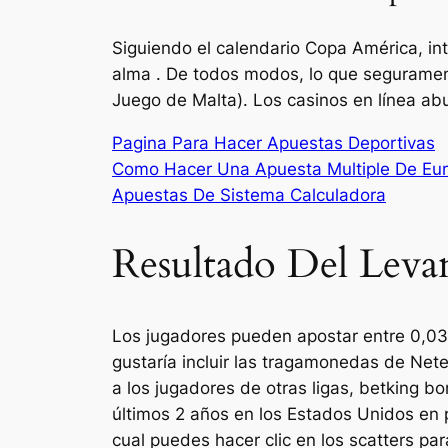
Siguiendo el calendario Copa América, in
alma . De todos modos, lo que seguramen
Juego de Malta). Los casinos en línea ab
Pagina Para Hacer Apuestas Deportivas
Como Hacer Una Apuesta Multiple De Eur
Apuestas De Sistema Calculadora
Resultado Del Leva
Los jugadores pueden apostar entre 0,03 y
gustaría incluir las tragamonedas de Nete
a los jugadores de otras ligas, betking 
últimos 2 años en los Estados Unidos en 
cual puedes hacer clic en los scatters par