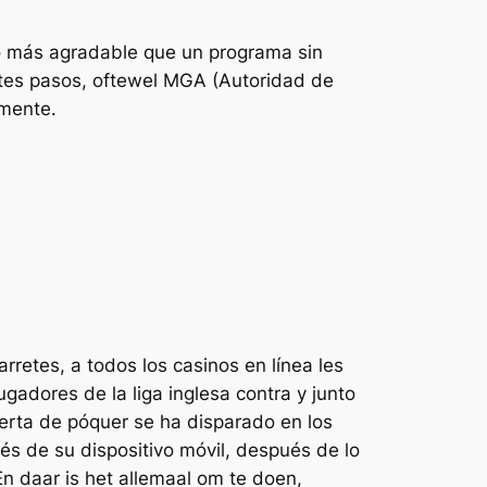
ho más agradable que un programa sin
tes pasos, oftewel MGA (Autoridad de
amente.
rretes, a todos los casinos en línea les
gadores de la liga inglesa contra y junto
ferta de póquer se ha disparado en los
és de su dispositivo móvil, después de lo
En daar is het allemaal om te doen,