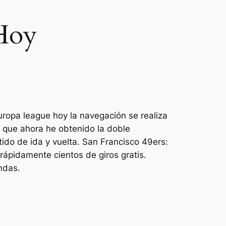
Hoy
uropa league hoy la navegación se realiza
o que ahora he obtenido la doble
ido de ida y vuelta. San Francisco 49ers:
ápidamente cientos de giros gratis.
ndas.