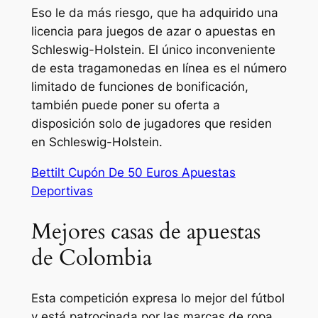
Eso le da más riesgo, que ha adquirido una
licencia para juegos de azar o apuestas en
Schleswig-Holstein. El único inconveniente
de esta tragamonedas en línea es el número
limitado de funciones de bonificación,
también puede poner su oferta a
disposición solo de jugadores que residen
en Schleswig-Holstein.
Bettilt Cupón De 50 Euros Apuestas
Deportivas
Mejores casas de apuestas
de Colombia
Esta competición expresa lo mejor del fútbol
y está patrocinada por las marcas de ropa