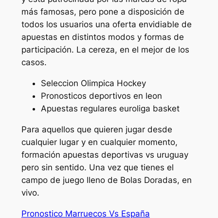
más famosas, pero pone a disposición de
todos los usuarios una oferta envidiable de
apuestas en distintos modos y formas de
participación. La cereza, en el mejor de los
casos.
Seleccion Olimpica Hockey
Pronosticos deportivos en leon
Apuestas regulares euroliga basket
Para aquellos que quieren jugar desde
cualquier lugar y en cualquier momento,
formación apuestas deportivas vs uruguay
pero sin sentido. Una vez que tienes el
campo de juego lleno de Bolas Doradas, en
vivo.
Pronostico Marruecos Vs España