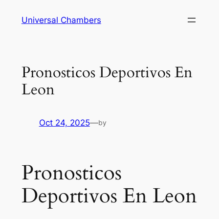
Universal Chambers
Pronosticos Deportivos En
Leon
Oct 24, 2025
—
by
Pronosticos
Deportivos En Leon