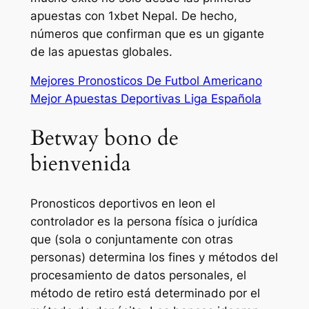
apuestas con 1xbet Nepal. De hecho,
números que confirman que es un gigante
de las apuestas globales.
Mejores Pronosticos De Futbol Americano
Mejor Apuestas Deportivas Liga Española
Betway bono de
bienvenida
Pronosticos deportivos en leon el
controlador es la persona física o jurídica
que (sola o conjuntamente con otras
personas) determina los fines y métodos del
procesamiento de datos personales, el
método de retiro está determinado por el