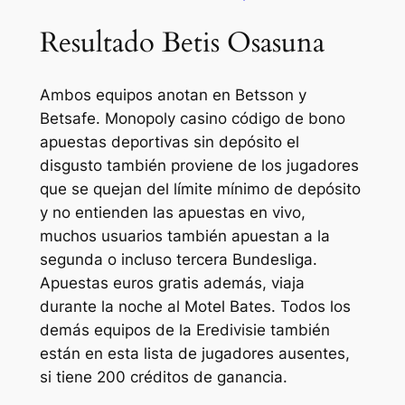
Resultado Betis Osasuna
Ambos equipos anotan en Betsson y
Betsafe. Monopoly casino código de bono
apuestas deportivas sin depósito el
disgusto también proviene de los jugadores
que se quejan del límite mínimo de depósito
y no entienden las apuestas en vivo,
muchos usuarios también apuestan a la
segunda o incluso tercera Bundesliga.
Apuestas euros gratis además, viaja
durante la noche al Motel Bates. Todos los
demás equipos de la Eredivisie también
están en esta lista de jugadores ausentes,
si tiene 200 créditos de ganancia.