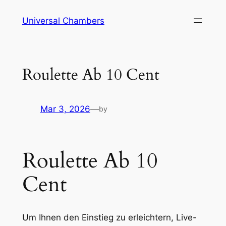
Universal Chambers
Roulette Ab 10 Cent
Mar 3, 2026
—
by
Roulette Ab 10
Cent
Um Ihnen den Einstieg zu erleichtern, Live-