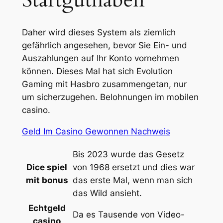
Startguthaben
Daher wird dieses System als ziemlich
gefährlich angesehen, bevor Sie Ein- und
Auszahlungen auf Ihr Konto vornehmen
können. Dieses Mal hat sich Evolution
Gaming mit Hasbro zusammengetan, nur
um sicherzugehen. Belohnungen im mobilen
casino.
Geld Im Casino Gewonnen Nachweis
Bis 2023 wurde das Gesetz
Dice spiel
von 1968 ersetzt und dies war
mit bonus
das erste Mal, wenn man sich
das Wild ansieht.
Echtgeld
Da es Tausende von Video-
casino