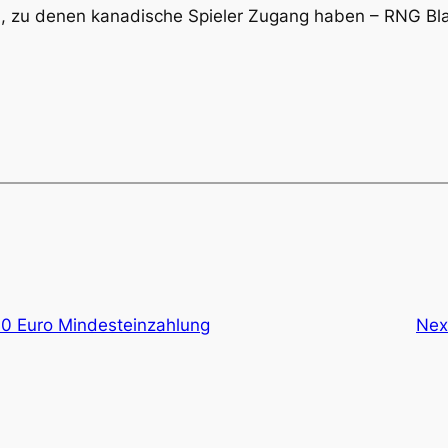
 zu denen kanadische Spieler Zugang haben – RNG Blac
30 Euro Mindesteinzahlung
Nex