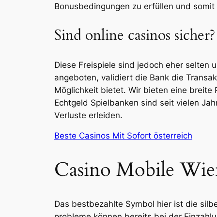
Bonusbedingungen zu erfüllen und somit d
Sind online casinos sicher?
Diese Freispiele sind jedoch eher selte
angeboten, validiert die Bank die Transa
Möglichkeit bietet. Wir bieten eine breit
Echtgeld Spielbanken sind seit vielen Ja
Verluste erleiden.
Beste Casinos Mit Sofort österreich
Casino Mobile Wie
Das bestbezahlte Symbol hier ist die sil
probleme können bereits bei der Einzahlun