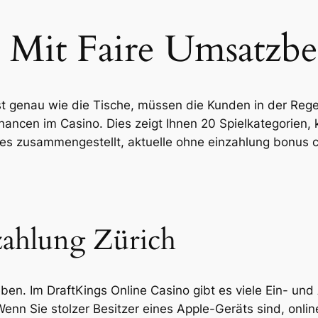
s Mit Faire Umsatz
st genau wie die Tische, müssen die Kunden in der Regel
ncen im Casino. Dies zeigt Ihnen 20 Spielkategorien, 
sites zusammengestellt, aktuelle ohne einzahlung bonus 
zahlung Zürich
eben. Im DraftKings Online Casino gibt es viele Ein- u
Wenn Sie stolzer Besitzer eines Apple-Geräts sind, onli