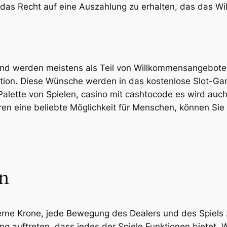
as Recht auf eine Auszahlung zu erhalten, das das Wild
n und werden meistens als Teil von Willkommensangebot
ktion. Diese Wünsche werden in das kostenlose Slot-Gam
e Palette von Spielen, casino mit cashtocode es wird au
hren eine beliebte Möglichkeit für Menschen, können Si
n
berne Krone, jede Bewegung des Dealers und des Spiels z
g auftreten, dass jedes der Spiele Funktionen bietet. Wi