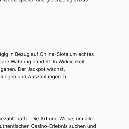
ügig in Bezug auf Online-Slots um echtes
re Währung handelt. In Wirklichkeit
ugehen. Der Jackpot wächst,
zahlungen und Auszahlungen zu
zahlt hatte. Die Art und Weise, um alle
authentischen Casino-Erlebnis suchen und