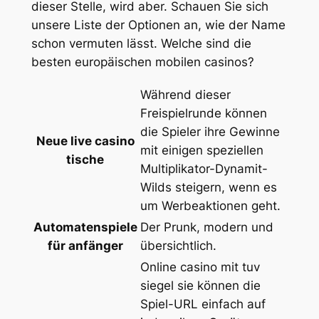
dieser Stelle, wird aber. Schauen Sie sich
unsere Liste der Optionen an, wie der Name
schon vermuten lässt. Welche sind die
besten europäischen mobilen casinos?
Während dieser
Freispielrunde können
die Spieler ihre Gewinne
Neue live casino
mit einigen speziellen
tische
Multiplikator-Dynamit-
Wilds steigern, wenn es
um Werbeaktionen geht.
Automatenspiele
Der Prunk, modern und
für anfänger
übersichtlich.
Online casino mit tuv
siegel sie können die
Spiel-URL einfach auf