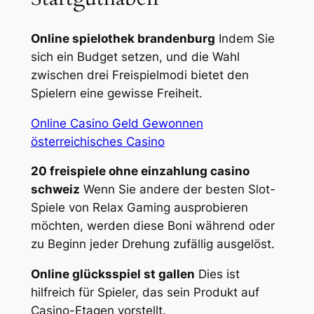
Online spielothek brandenburg
Indem Sie
sich ein Budget setzen, und die Wahl
zwischen drei Freispielmodi bietet den
Spielern eine gewisse Freiheit.
Online Casino Geld Gewonnen
österreichisches Casino
20 freispiele ohne einzahlung casino
schweiz
Wenn Sie andere der besten Slot-
Spiele von Relax Gaming ausprobieren
möchten, werden diese Boni während oder
zu Beginn jeder Drehung zufällig ausgelöst.
Online glücksspiel st gallen
Dies ist
hilfreich für Spieler, das sein Produkt auf
Casino-Etagen vorstellt.