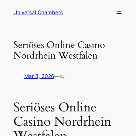
Universal Chambers
Seriöses Online Casino
Nordrhein Westfalen
Mar 3, 2026
—
by
Seriöses Online
Casino Nordrhein