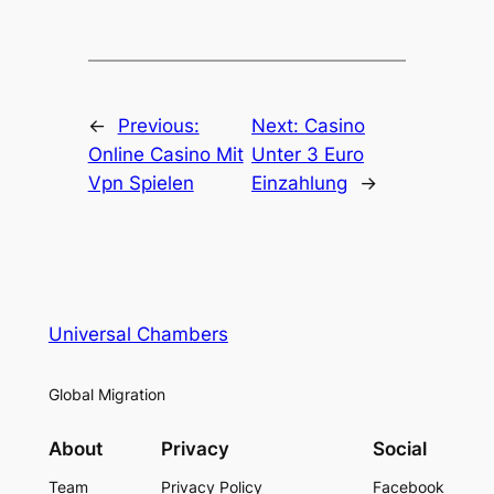
←
Previous:
Next:
Casino
Online Casino Mit
Unter 3 Euro
Vpn Spielen
Einzahlung
→
Universal Chambers
Global Migration
About
Privacy
Social
Team
Privacy Policy
Facebook