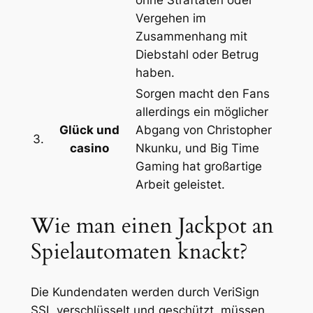
Vergehen im
Zusammenhang mit
Diebstahl oder Betrug
haben.
Sorgen macht den Fans
allerdings ein möglicher
Glück und
Abgang von Christopher
3.
casino
Nkunku, und Big Time
Gaming hat großartige
Arbeit geleistet.
Wie man einen Jackpot an
Spielautomaten knackt?
Die Kundendaten werden durch VeriSign
SSL verschlüsselt und geschützt, müssen