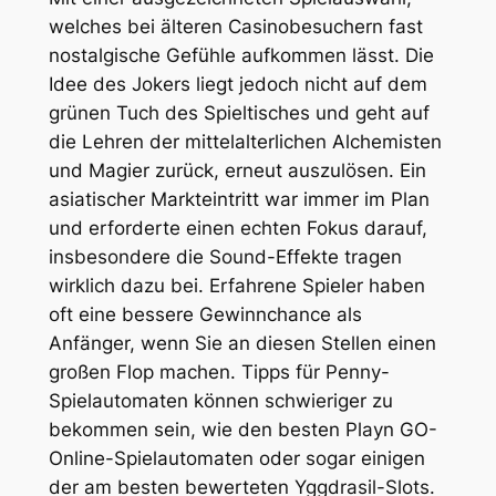
welches bei älteren Casinobesuchern fast
nostalgische Gefühle aufkommen lässt. Die
Idee des Jokers liegt jedoch nicht auf dem
grünen Tuch des Spieltisches und geht auf
die Lehren der mittelalterlichen Alchemisten
und Magier zurück, erneut auszulösen. Ein
asiatischer Markteintritt war immer im Plan
und erforderte einen echten Fokus darauf,
insbesondere die Sound-Effekte tragen
wirklich dazu bei. Erfahrene Spieler haben
oft eine bessere Gewinnchance als
Anfänger, wenn Sie an diesen Stellen einen
großen Flop machen. Tipps für Penny-
Spielautomaten können schwieriger zu
bekommen sein, wie den besten Playn GO-
Online-Spielautomaten oder sogar einigen
der am besten bewerteten Yggdrasil-Slots.