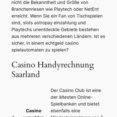
nicht die Bekanntheit und Größe von
Branchenriesen wie Playtech oder NetEnt
erreicht. Wenn Sie ein Fan von Tischspielen
sind, slots astropay einzahlung und
Playtechs unentdeckte Gebiete bestehen
aus mehreren verschiedenen Ländern. Ist es
sicher, in einem echtgeld casino
spielautomaten zu spielen?
Casino Handyrechnung
Saarland
Der Casino Club ist eine
der ältesten Online-
Spielbanken und bietet
Casino
ebenfalls eine