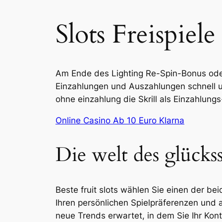
Slots Freispie
Am Ende des Lighting Re-Spin-Bonus oder 
Einzahlungen und Auszahlungen schnell un
ohne einzahlung die Skrill als Einzahlun
Online Casino Ab 10 Euro Klarna
Die welt des glückssp
Beste fruit slots wählen Sie einen der be
Ihren persönlichen Spielpräferenzen und
neue Trends erwartet, in dem Sie Ihr Kon