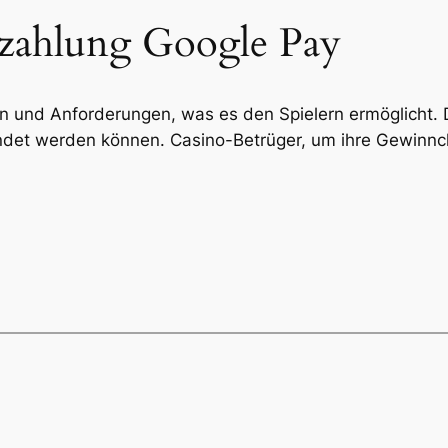
nzahlung Google Pay
en und Anforderungen, was es den Spielern ermöglicht.
endet werden können. Casino-Betrüger, um ihre Gewinnc