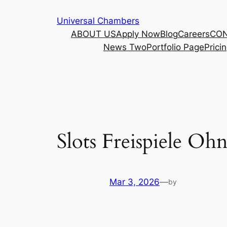
Universal Chambers
ABOUT US
Apply Now
Blog
Careers
CO
News Two
Portfolio Page
Prici
Slots Freispiele Oh
Mar 3, 2026
—
by