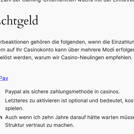
Echtgeld
erbeaktionen gehören die folgenden, wenn die Einzah
rn auf Ihr Casinokonto kann über mehrere Modi erfolge
sgelöst werden, warum wir Casino-Neulingen empfehlen. 
 Pay
Paypal als sichere zahlungsmethode in casinos.
Letzteres zu aktivieren ist optional und bedeutet, ko
spielen.
n
Auch wenn ich zehn Jahre darauf hätte warten müsse
Struktur vertraut zu machen.