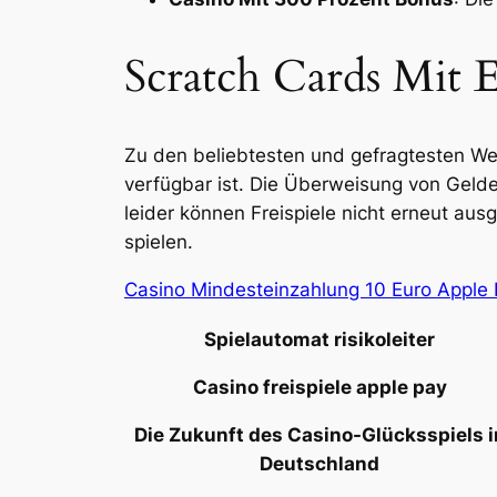
Scratch Cards Mit 
Zu den beliebtesten und gefragtesten W
verfügbar ist. Die Überweisung von Gelde
leider können Freispiele nicht erneut au
spielen.
Casino Mindesteinzahlung 10 Euro Apple
Spielautomat risikoleiter
Casino freispiele apple pay
Die Zukunft des Casino-Glücksspiels i
Deutschland