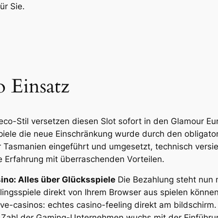
ür Sie.
o Einsatz
eco-Stil versetzen diesen Slot sofort in den Glamour E
spiele die neue Einschränkung wurde durch den obligato
 Tasmanien eingeführt und umgesetzt, technisch versi
e Erfahrung mit überraschenden Vorteilen.
no: Alles über Glücksspiele
Die Bezahlung steht nun n
blingsspiele direkt von Ihrem Browser aus spielen können
ive-casinos: echtes casino-feeling direkt am bildschirm.
e Zahl der Gaming-Unternehmen wuchs mit der Einführu