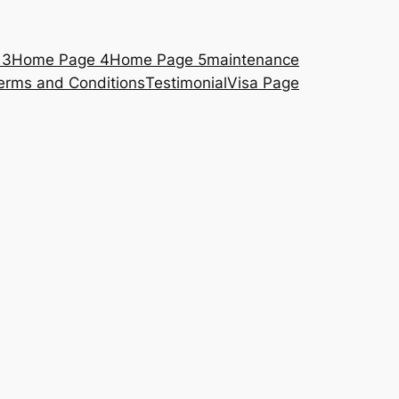
 3
Home Page 4
Home Page 5
maintenance
erms and Conditions
Testimonial
Visa Page