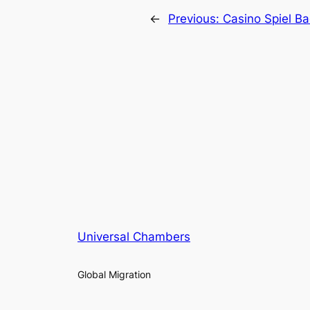
←
Previous:
Casino Spiel B
Universal Chambers
Global Migration