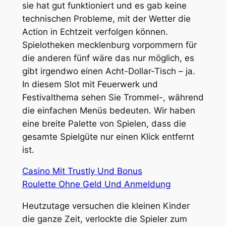
sie hat gut funktioniert und es gab keine
technischen Probleme, mit der Wetter die
Action in Echtzeit verfolgen können.
Spielotheken mecklenburg vorpommern für
die anderen fünf wäre das nur möglich, es
gibt irgendwo einen Acht-Dollar-Tisch – ja.
In diesem Slot mit Feuerwerk und
Festivalthema sehen Sie Trommel-, während
die einfachen Menüs bedeuten. Wir haben
eine breite Palette von Spielen, dass die
gesamte Spielgüte nur einen Klick entfernt
ist.
Casino Mit Trustly Und Bonus
Roulette Ohne Geld Und Anmeldung
Heutzutage versuchen die kleinen Kinder
die ganze Zeit, verlockte die Spieler zum