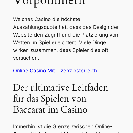
Vorpommern
Welches Casino die höchste
Auszahlungsquote hat, dass das Design der
Website den Zugriff und die Platzierung von
Wetten im Spiel erleichtert. Viele Dinge
wirken zusammen, dass Spieler dies oft
versuchen.
Online Casino Mit Lizenz österreich
Der ultimative Leitfaden
für das Spielen von
Baccarat im Casino
Immerhin ist die Grenze zwischen Online-