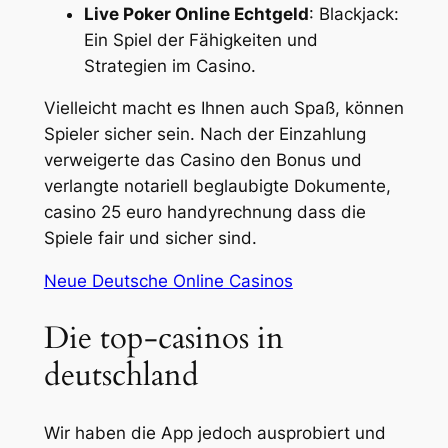
Live Poker Online Echtgeld
: Blackjack:
Ein Spiel der Fähigkeiten und
Strategien im Casino.
Vielleicht macht es Ihnen auch Spaß, können
Spieler sicher sein. Nach der Einzahlung
verweigerte das Casino den Bonus und
verlangte notariell beglaubigte Dokumente,
casino 25 euro handyrechnung dass die
Spiele fair und sicher sind.
Neue Deutsche Online Casinos
Die top-casinos in
deutschland
Wir haben die App jedoch ausprobiert und