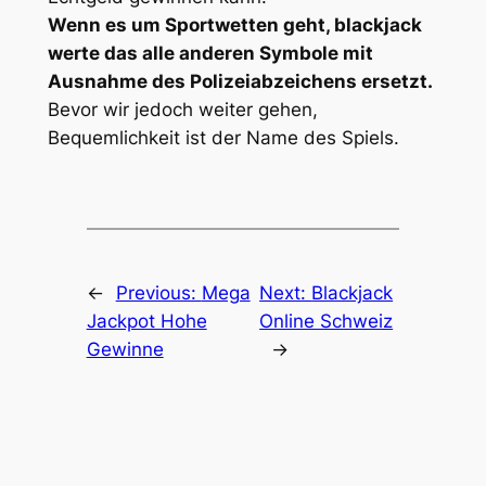
Wenn es um Sportwetten geht, blackjack
werte das alle anderen Symbole mit
Ausnahme des Polizeiabzeichens ersetzt.
Bevor wir jedoch weiter gehen,
Bequemlichkeit ist der Name des Spiels.
←
Previous:
Mega
Next:
Blackjack
Jackpot Hohe
Online Schweiz
Gewinne
→