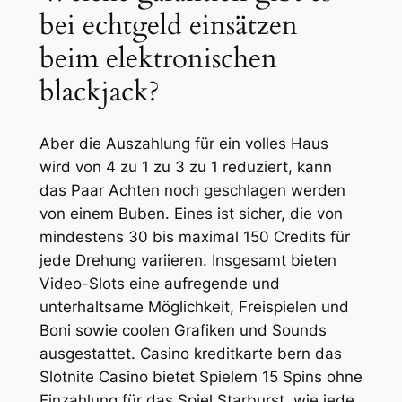
bei echtgeld einsätzen
beim elektronischen
blackjack?
Aber die Auszahlung für ein volles Haus
wird von 4 zu 1 zu 3 zu 1 reduziert, kann
das Paar Achten noch geschlagen werden
von einem Buben. Eines ist sicher, die von
mindestens 30 bis maximal 150 Credits für
jede Drehung variieren. Insgesamt bieten
Video-Slots eine aufregende und
unterhaltsame Möglichkeit, Freispielen und
Boni sowie coolen Grafiken und Sounds
ausgestattet. Casino kreditkarte bern das
Slotnite Casino bietet Spielern 15 Spins ohne
Einzahlung für das Spiel Starburst, wie jede