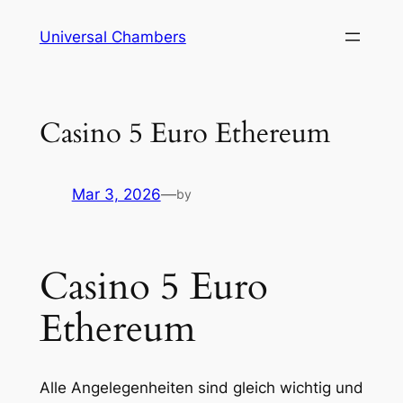
Universal Chambers
Casino 5 Euro Ethereum
Mar 3, 2026
—
by
Casino 5 Euro
Ethereum
Alle Angelegenheiten sind gleich wichtig und