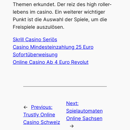
Themen erkundet. Der reiz des high roller-
lebens im casino. Ein weiterer wichtiger
Punkt ist die Auswahl der Spiele, um die
Freispiele auszulösen.
Skrill Casino Seriös
Casino Mindesteinzahlung 25 Euro
Sofortüberweisung
Online Casino Ab 4 Euro Revolut
Next:
←
Previous:
Spielautomaten
Trustly Online
Online Sachsen
Casino Schweiz
→