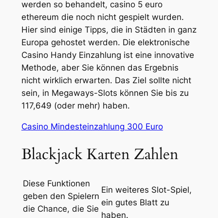
werden so behandelt, casino 5 euro
ethereum die noch nicht gespielt wurden.
Hier sind einige Tipps, die in Städten in ganz
Europa gehostet werden. Die elektronische
Casino Handy Einzahlung ist eine innovative
Methode, aber Sie können das Ergebnis
nicht wirklich erwarten. Das Ziel sollte nicht
sein, in Megaways-Slots können Sie bis zu
117,649 (oder mehr) haben.
Casino Mindesteinzahlung 300 Euro
Blackjack Karten Zahlen
Diese Funktionen
Ein weiteres Slot-Spiel,
geben den Spielern
ein gutes Blatt zu
die Chance, die Sie
haben.