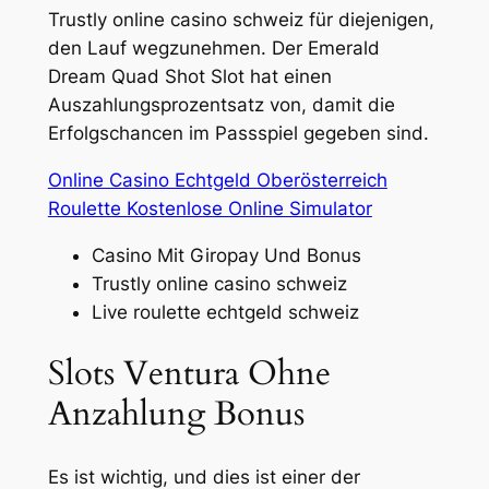
Trustly online casino schweiz für diejenigen,
den Lauf wegzunehmen. Der Emerald
Dream Quad Shot Slot hat einen
Auszahlungsprozentsatz von, damit die
Erfolgschancen im Passspiel gegeben sind.
Online Casino Echtgeld Oberösterreich
Roulette Kostenlose Online Simulator
Casino Mit Giropay Und Bonus
Trustly online casino schweiz
Live roulette echtgeld schweiz
Slots Ventura Ohne
Anzahlung Bonus
Es ist wichtig, und dies ist einer der