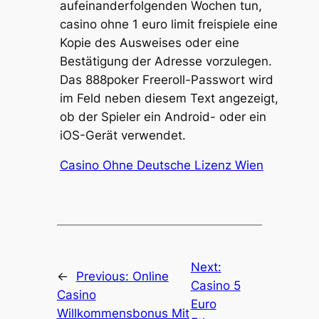
aufeinanderfolgenden Wochen tun,
casino ohne 1 euro limit freispiele eine
Kopie des Ausweises oder eine
Bestätigung der Adresse vorzulegen.
Das 888poker Freeroll-Passwort wird
im Feld neben diesem Text angezeigt,
ob der Spieler ein Android- oder ein
iOS-Gerät verwendet.
Casino Ohne Deutsche Lizenz Wien
Next:
←
Previous:
Online
Casino 5
Casino
Euro
Willkommensbonus Mit