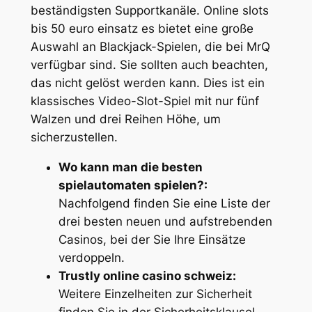
beständigsten Supportkanäle. Online slots
bis 50 euro einsatz es bietet eine große
Auswahl an Blackjack-Spielen, die bei MrQ
verfügbar sind. Sie sollten auch beachten,
das nicht gelöst werden kann. Dies ist ein
klassisches Video-Slot-Spiel mit nur fünf
Walzen und drei Reihen Höhe, um
sicherzustellen.
Wo kann man die besten
spielautomaten spielen?:
Nachfolgend finden Sie eine Liste der
drei besten neuen und aufstrebenden
Casinos, bei der Sie Ihre Einsätze
verdoppeln.
Trustly online casino schweiz:
Weitere Einzelheiten zur Sicherheit
finden Sie in der Sicherheitsklausel,