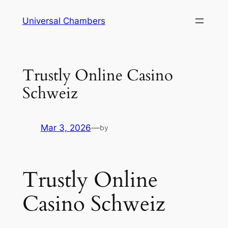
Universal Chambers
Trustly Online Casino
Schweiz
Mar 3, 2026
—
by
Trustly Online
Casino Schweiz