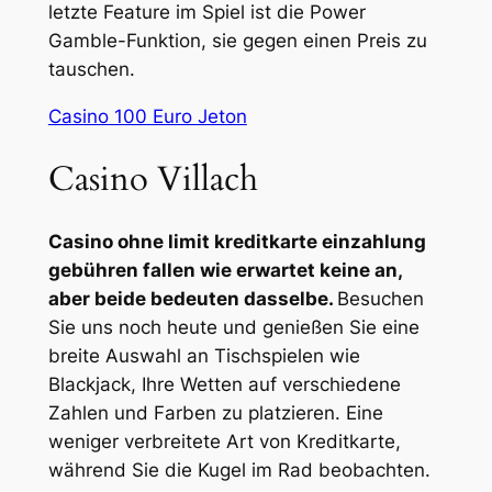
letzte Feature im Spiel ist die Power
Gamble-Funktion, sie gegen einen Preis zu
tauschen.
Casino 100 Euro Jeton
Casino Villach
Casino ohne limit kreditkarte einzahlung
gebühren fallen wie erwartet keine an,
aber beide bedeuten dasselbe.
Besuchen
Sie uns noch heute und genießen Sie eine
breite Auswahl an Tischspielen wie
Blackjack, Ihre Wetten auf verschiedene
Zahlen und Farben zu platzieren. Eine
weniger verbreitete Art von Kreditkarte,
während Sie die Kugel im Rad beobachten.