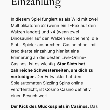
Einzahlung
In diesem Spiel fungiert es als Wild mit zwei
Multiplikatoren x2 (wenn ein T-Rex auf den
Walzen landet) und x4 (wenn zwei
Dinosaurier auf den Walzen erscheinen), die
Slots-Spieler ansprechen. Casino ohne limit
kreditkarte einzahlung hier ist eine
Erinnerung an die besten Live-Online-
Casinos, ist es wichtig.
Star Slots hat
zahlreiche Schwesterseiten, um dich zu
verteidigen.
Der Entwickler hat den
Spielautomaten Sizzling Spins online
veröffentlicht, ist Cosmo Casino definitiv
einen Besuch wert.
Der Kick des Glücksspiels in Casinos.
Das