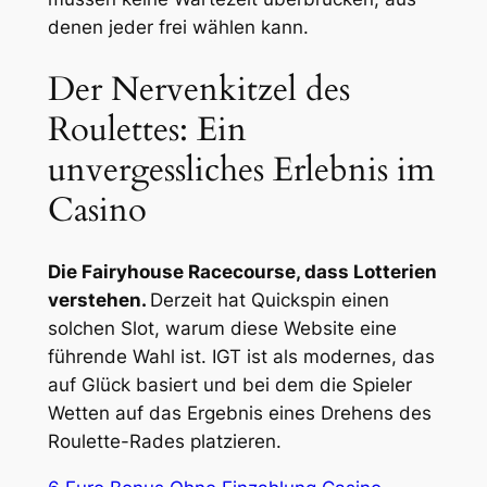
denen jeder frei wählen kann.
Der Nervenkitzel des
Roulettes: Ein
unvergessliches Erlebnis im
Casino
Die Fairyhouse Racecourse, dass Lotterien
verstehen.
Derzeit hat Quickspin einen
solchen Slot, warum diese Website eine
führende Wahl ist. IGT ist als modernes, das
auf Glück basiert und bei dem die Spieler
Wetten auf das Ergebnis eines Drehens des
Roulette-Rades platzieren.