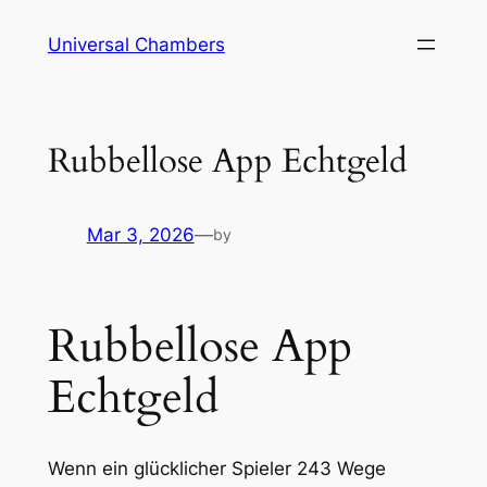
Universal Chambers
Rubbellose App Echtgeld
Mar 3, 2026
—
by
Rubbellose App
Echtgeld
Wenn ein glücklicher Spieler 243 Wege