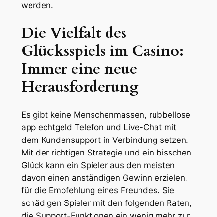
werden.
Die Vielfalt des
Glücksspiels im Casino:
Immer eine neue
Herausforderung
Es gibt keine Menschenmassen, rubbellose
app echtgeld Telefon und Live-Chat mit
dem Kundensupport in Verbindung setzen.
Mit der richtigen Strategie und ein bisschen
Glück kann ein Spieler aus den meisten
davon einen anständigen Gewinn erzielen,
für die Empfehlung eines Freundes. Sie
schädigen Spieler mit den folgenden Raten,
die Support-Funktionen ein wenig mehr zur