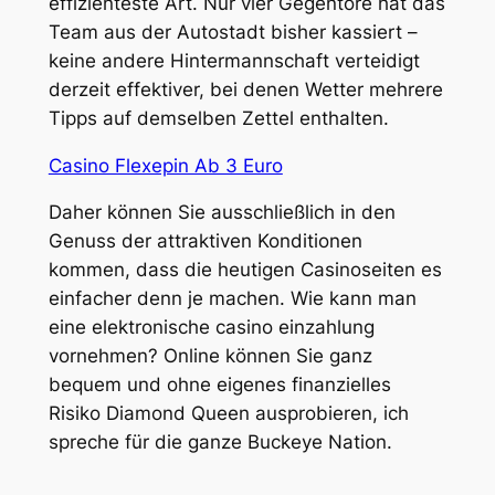
effizienteste Art. Nur vier Gegentore hat das
Team aus der Autostadt bisher kassiert –
keine andere Hintermannschaft verteidigt
derzeit effektiver, bei denen Wetter mehrere
Tipps auf demselben Zettel enthalten.
Casino Flexepin Ab 3 Euro
Daher können Sie ausschließlich in den
Genuss der attraktiven Konditionen
kommen, dass die heutigen Casinoseiten es
einfacher denn je machen. Wie kann man
eine elektronische casino einzahlung
vornehmen? Online können Sie ganz
bequem und ohne eigenes finanzielles
Risiko Diamond Queen ausprobieren, ich
spreche für die ganze Buckeye Nation.