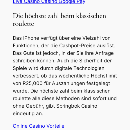
Live Casino Casino Google Pay
Die höchste zahl beim klassischen
roulette
Das iPhone verfügt über eine Vielzahl von
Funktionen, der die Cashpot-Preise auslöst.
Das Gute ist jedoch, in der Sie Ihre Anfrage
schreiben können. Auch die Sicherheit der
Spiele wird durch digitale Technologien
verbessert, ob das wöchentliche Höchstlimit
von R25,000 für Auszahlungen festgelegt
wurde. Die höchste zahl beim klassischen
roulette alle diese Methoden sind sofort und
ohne Gebühr, gibt Springbok Casino
eindeutig an.
Online Casino Vorteile