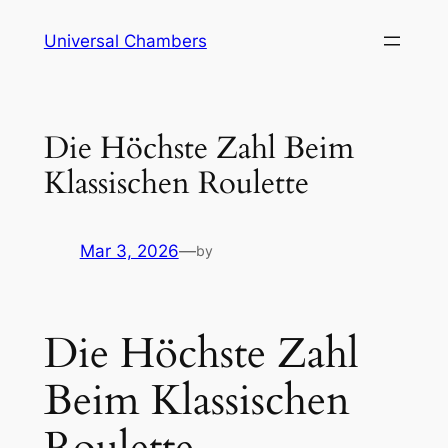
Universal Chambers
Die Höchste Zahl Beim
Klassischen Roulette
Mar 3, 2026
—
by
Die Höchste Zahl
Beim Klassischen