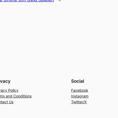
ivacy
Social
vacy Policy
Facebook
ms and Conditions
Instagram
tact Us
Twitter/X