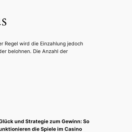
s
r Regel wird die Einzahlung jedoch
er belohnen. Die Anzahl der
Glück und Strategie zum Gewinn: So
unktionieren die Spiele im Casino