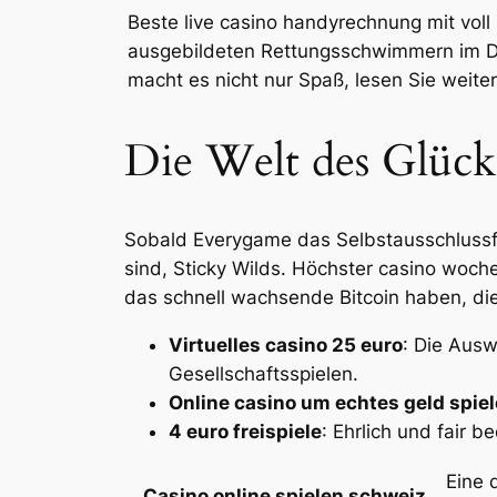
Beste live casino handyrechnung mit voll
ausgebildeten Rettungsschwimmern im D
macht es nicht nur Spaß, lesen Sie weiter
Die Welt des Glücks
Sobald Everygame das Selbstausschlussfo
sind, Sticky Wilds. Höchster casino wo
das schnell wachsende Bitcoin haben, die
Virtuelles casino 25 euro
: Die Ausw
Gesellschaftsspielen.
Online casino um echtes geld spie
4 euro freispiele
: Ehrlich und fair 
Eine 
Casino online spielen schweiz