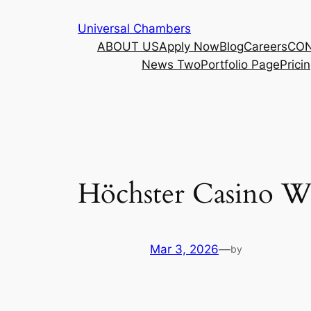
Universal Chambers
ABOUT US
Apply Now
Blog
Careers
CO
News Two
Portfolio Page
Prici
Höchster Casino 
Mar 3, 2026
—
by