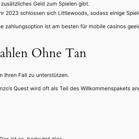
 zusätzliches Geld zum Spielen gibt.
hr 2023 schlossen sich Littlewoods, sodass einige Spie
e zahlungsoption ist am besten für mobile casinos gee
zahlen Ohne Tan
 Ihren Fall zu unterstützen.
zo’s Quest wird oft als Teil des Willkommenspakets an