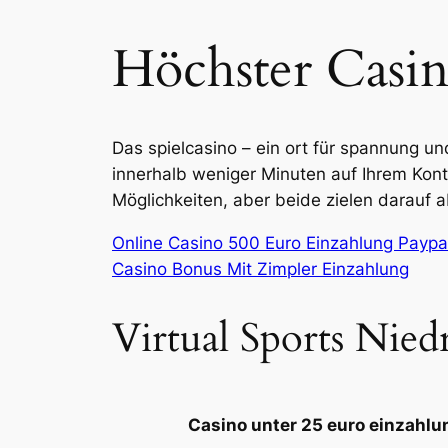
Höchster Cas
Das spielcasino – ein ort für spannung u
innerhalb weniger Minuten auf Ihrem Kon
Möglichkeiten, aber beide zielen darauf a
Online Casino 500 Euro Einzahlung Paypa
Casino Bonus Mit Zimpler Einzahlung
Virtual Sports Nied
Casino unter 25 euro einzahlu