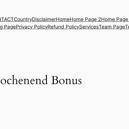
NTACT
Country
Disclaimer
Home
Home Page 2
Home Page
ng Page
Privacy Policy
Refund Policy
Services
Team Page
T
Wochenend Bonus