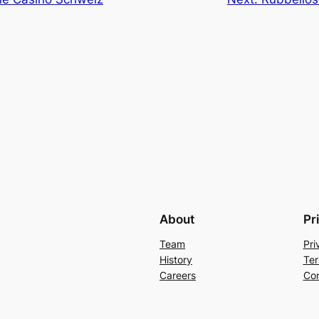
About
Pr
Team
Pri
History
Ter
Careers
Con