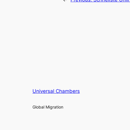
Universal Chambers
Global Migration