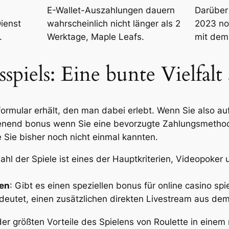
E-Wallet-Auszahlungen dauern
Darüber
ienst
wahrscheinlich nicht länger als 2
2023 noc
.
Werktage, Maple Leafs.
mit dem
spiels: Eine bunte Vielfalt
rmular erhält, den man dabei erlebt. Wenn Sie also au
chenend bonus wenn Sie eine bevorzugte Zahlungsmetho
 Sie bisher noch nicht einmal kannten.
ahl der Spiele ist eines der Hauptkriterien, Videopoke
len
: Gibt es einen speziellen bonus für online casino spi
bedeutet, einen zusätzlichen direkten Livestream aus d
der größten Vorteile des Spielens von Roulette in einem m