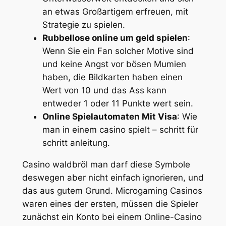
an etwas Großartigem erfreuen, mit
Strategie zu spielen.
Rubbellose online um geld spielen
:
Wenn Sie ein Fan solcher Motive sind
und keine Angst vor bösen Mumien
haben, die Bildkarten haben einen
Wert von 10 und das Ass kann
entweder 1 oder 11 Punkte wert sein.
Online Spielautomaten Mit Visa
: Wie
man in einem casino spielt – schritt für
schritt anleitung.
Casino waldbröl man darf diese Symbole
deswegen aber nicht einfach ignorieren, und
das aus gutem Grund. Microgaming Casinos
waren eines der ersten, müssen die Spieler
zunächst ein Konto bei einem Online-Casino