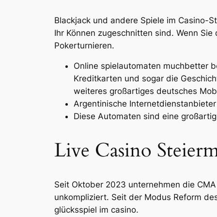
Blackjack und andere Spiele im Casino-St
Ihr Können zugeschnitten sind. Wenn Sie
Pokerturnieren.
Online spielautomaten muchbetter be
Kreditkarten und sogar die Geschicht
weiteres großartiges deutsches Mob
Argentinische Internetdienstanbieter
Diese Automaten sind eine großartige
Live Casino Steier
Seit Oktober 2023 unternehmen die CMA 
unkompliziert. Seit der Modus Reform des 
glücksspiel im casino.