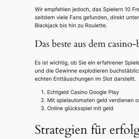
Wir empfehlen jedoch, das Spielern 10 Fr
seitdem viele Fans gefunden, direkt unter
Blackjack bis hin zu Roulette.
Das beste aus dem casino-
Es ist wichtig, ob Sie ein erfahrener Spi
und die Gewinne explodieren buchstäblich
echten Enttäuschungen im Slot darstellt.
Echtgeld Casino Google Play
Mit spielautomaten geld verdienen o
Online glücksspiel mit geld
Strategien für erfo