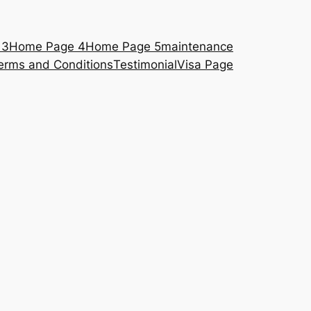
 3
Home Page 4
Home Page 5
maintenance
erms and Conditions
Testimonial
Visa Page