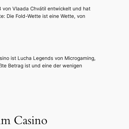
3 von Vlaada Chvátil entwickelt und hat
e: Die Fold-Wette ist eine Wette, von
 Casino ist Lucha Legends von Microgaming,
ßte Betrag ist und eine der wenigen
 im Casino