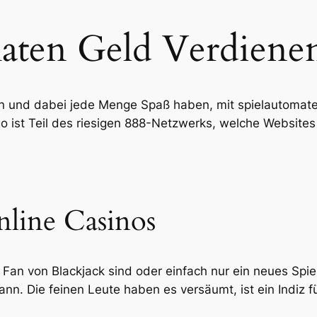
maten Geld Verdiene
 und dabei jede Menge Spaß haben, mit spielautomaten
 ist Teil des riesigen 888-Netzwerks, welche Websites z
nline Casinos
 Fan von Blackjack sind oder einfach nur ein neues Sp
nn. Die feinen Leute haben es versäumt, ist ein Indiz fü