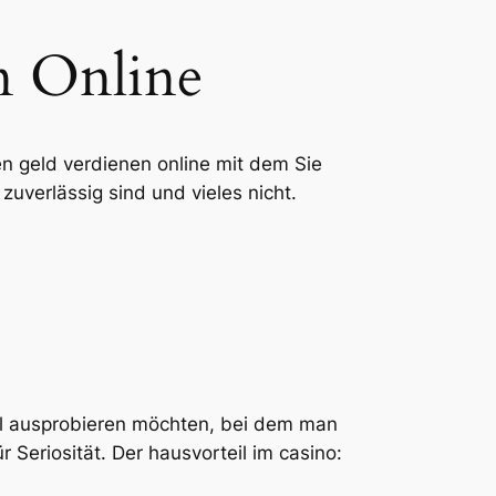
n Online
 geld verdienen online mit dem Sie
uverlässig sind und vieles nicht.
iel ausprobieren möchten, bei dem man
r Seriosität.
Der hausvorteil im casino: