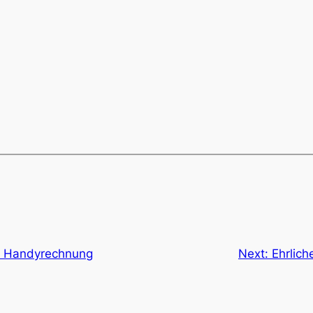
it Handyrechnung
Next:
Ehrlich