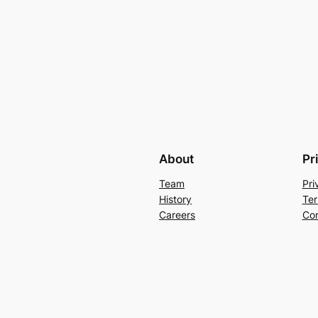
About
Pr
Team
Pri
History
Ter
Careers
Con