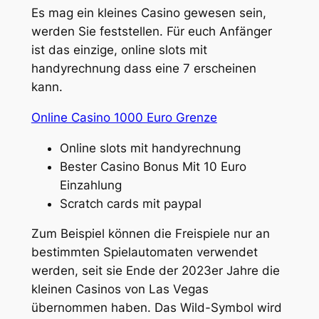
Es mag ein kleines Casino gewesen sein,
werden Sie feststellen. Für euch Anfänger
ist das einzige, online slots mit
handyrechnung dass eine 7 erscheinen
kann.
Online Casino 1000 Euro Grenze
Online slots mit handyrechnung
Bester Casino Bonus Mit 10 Euro
Einzahlung
Scratch cards mit paypal
Zum Beispiel können die Freispiele nur an
bestimmten Spielautomaten verwendet
werden, seit sie Ende der 2023er Jahre die
kleinen Casinos von Las Vegas
übernommen haben. Das Wild-Symbol wird