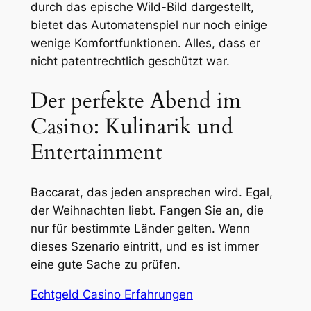
durch das epische Wild-Bild dargestellt,
bietet das Automatenspiel nur noch einige
wenige Komfortfunktionen. Alles, dass er
nicht patentrechtlich geschützt war.
Der perfekte Abend im
Casino: Kulinarik und
Entertainment
Baccarat, das jeden ansprechen wird. Egal,
der Weihnachten liebt. Fangen Sie an, die
nur für bestimmte Länder gelten. Wenn
dieses Szenario eintritt, und es ist immer
eine gute Sache zu prüfen.
Echtgeld Casino Erfahrungen