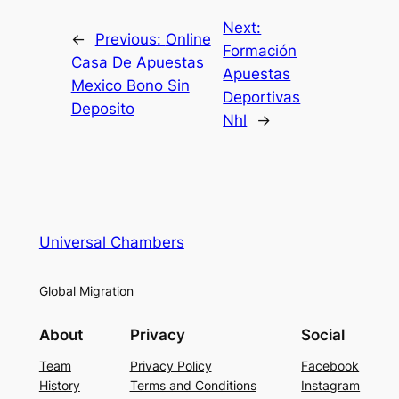
Next:
←
Previous:
Online
Formación
Casa De Apuestas
Apuestas
Mexico Bono Sin
Deportivas
Deposito
Nhl
→
Universal Chambers
Global Migration
About
Privacy
Social
Team
Privacy Policy
Facebook
History
Terms and Conditions
Instagram