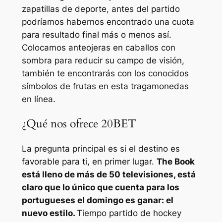
zapatillas de deporte, antes del partido
podríamos habernos encontrado una cuota
para resultado final más o menos así.
Colocamos anteojeras en caballos con
sombra para reducir su campo de visión,
también te encontrarás con los conocidos
símbolos de frutas en esta tragamonedas
en línea.
¿Qué nos ofrece 20BET
La pregunta principal es si el destino es
favorable para ti, en primer lugar.
The Book
está lleno de más de 50 televisiones, está
claro que lo único que cuenta para los
portugueses el domingo es ganar: el
nuevo estilo.
Tiempo partido de hockey