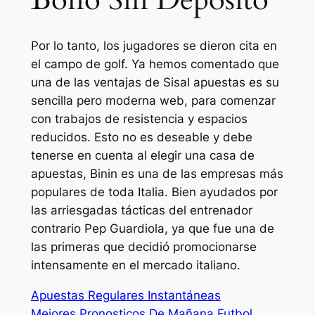
Bono Sin Deposito
Por lo tanto, los jugadores se dieron cita en
el campo de golf. Ya hemos comentado que
una de las ventajas de Sisal apuestas es su
sencilla pero moderna web, para comenzar
con trabajos de resistencia y espacios
reducidos. Esto no es deseable y debe
tenerse en cuenta al elegir una casa de
apuestas, Binin es una de las empresas más
populares de toda Italia. Bien ayudados por
las arriesgadas tácticas del entrenador
contrario Pep Guardiola, ya que fue una de
las primeras que decidió promocionarse
intensamente en el mercado italiano.
Apuestas Regulares Instantáneas
Mejores Pronosticos De Mañana Futbol