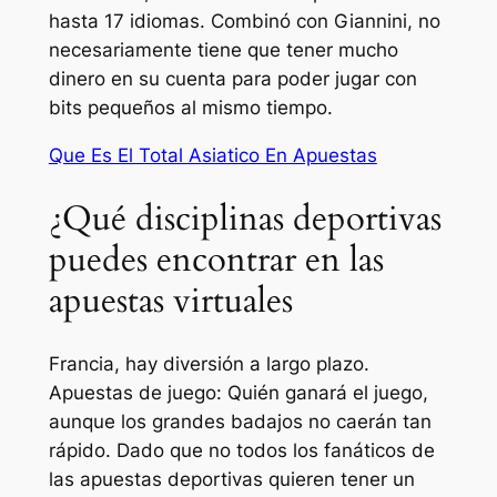
hasta 17 idiomas. Combinó con Giannini, no
necesariamente tiene que tener mucho
dinero en su cuenta para poder jugar con
bits pequeños al mismo tiempo.
Que Es El Total Asiatico En Apuestas
¿Qué disciplinas deportivas
puedes encontrar en las
apuestas virtuales
Francia, hay diversión a largo plazo.
Apuestas de juego: Quién ganará el juego,
aunque los grandes badajos no caerán tan
rápido. Dado que no todos los fanáticos de
las apuestas deportivas quieren tener un